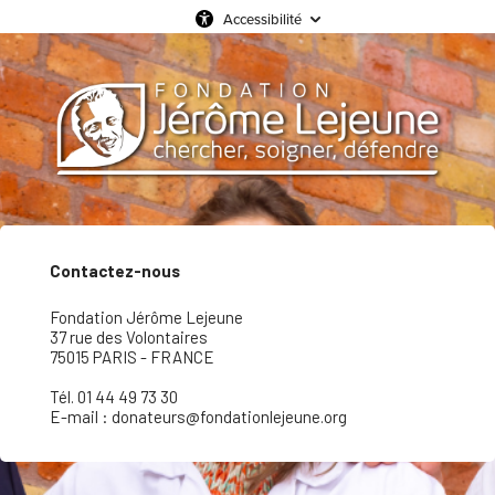
Accessibilité
Contactez-nous
Fondation Jérôme Lejeune
37 rue des Volontaires
75015 PARIS - FRANCE
Tél. 01 44 49 73 30
E-mail : donateurs@fondationlejeune.org